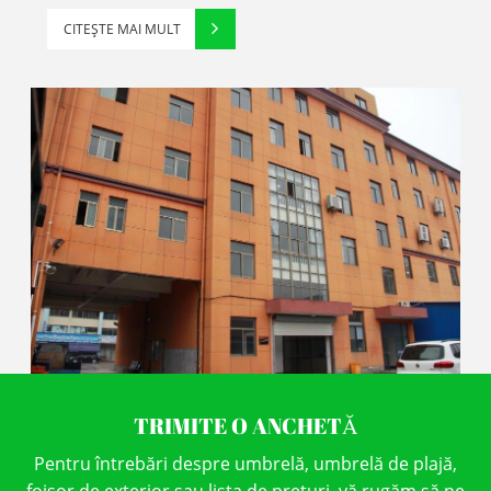
CITEŞTE MAI MULT
TRIMITE O ANCHETĂ
Pentru întrebări despre umbrelă, umbrelă de plajă,
foișor de exterior sau lista de prețuri, vă rugăm să ne