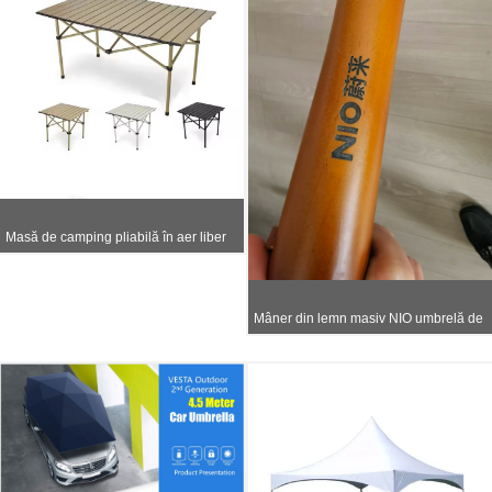
Masă de camping pliabilă în aer liber
Mâner din lemn masiv NIO umbrelă de
afaceri personalizată Umbrelă de golf
publicitară